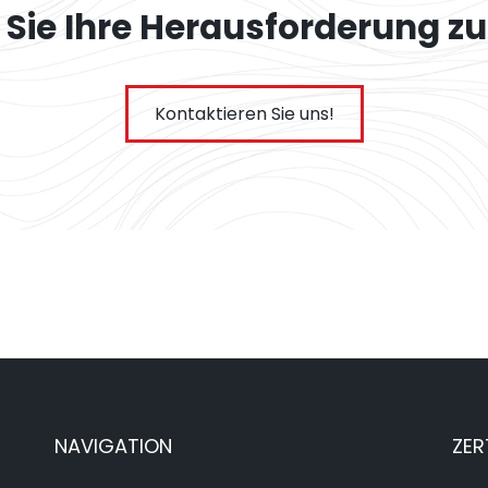
Sie Ihre Herausforderung zu
Kontaktieren Sie uns!
NAVIGATION
ZER