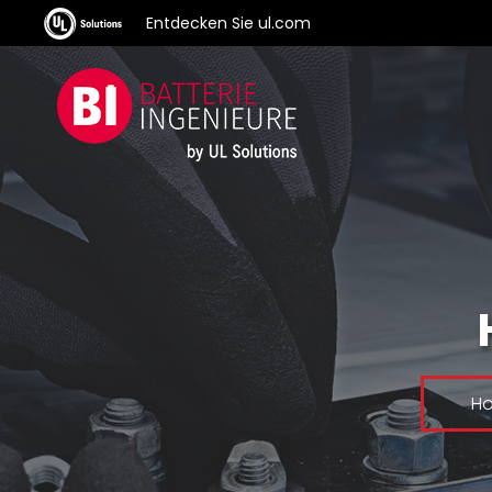
Entdecken Sie ul.com
H