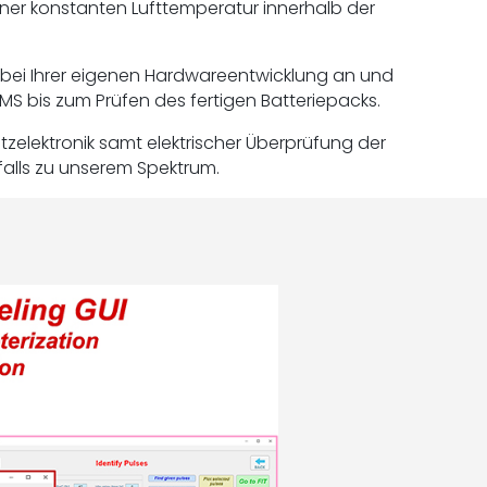
iner konstanten Lufttemperatur innerhalb der
 bei Ihrer eigenen Hardwareentwicklung an und
MS bis zum Prüfen des fertigen Batteriepacks.
zelektronik samt elektrischer Überprüfung der
falls zu unserem Spektrum.