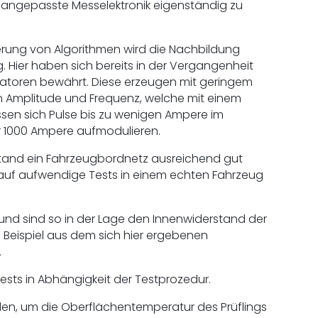
t angepasste Messelektronik eigenständig zu
ierung von Algorithmen wird die Nachbildung
 Hier haben sich bereits in der Vergangenheit
ratoren bewährt. Diese erzeugen mit geringem
n Amplitude und Frequenz, welche mit einem
ssen sich Pulse bis zu wenigen Ampere im
r 1000 Ampere aufmodulieren.
fstand ein Fahrzeugbordnetz ausreichend gut
n auf aufwendige Tests in einem echten Fahrzeug
 und sind so in der Lage den Innenwiderstand der
in Beispiel aus dem sich hier ergebenen
.
Tests in Abhängigkeit der Testprozedur.
en, um die Oberflächentemperatur des Prüflings